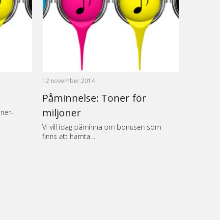
12 november 2014
Påminnelse: Toner för
miljoner
oner-
Vi vill idag påminna om bonusen som
finns att hämta…