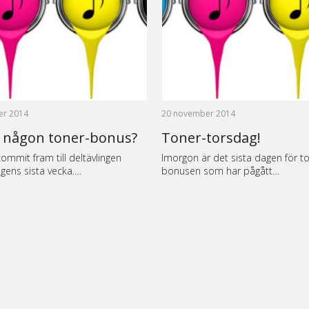
er 2014
20 november 2014
u någon toner-bonus?
Toner-torsdag!
kommit fram till deltävlingen
Imorgon är det sista dagen för t
gens sista vecka.…
bonusen som har pågått…