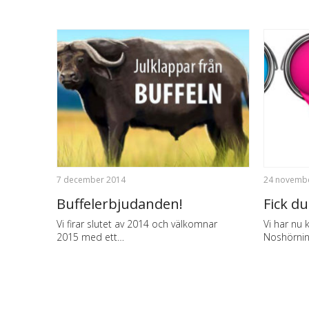
7 december 2014
24 novemb
Buffelerbjudanden!
Fick d
Vi firar slutet av 2014 och välkomnar
Vi har nu 
2015 med ett…
Noshörnin