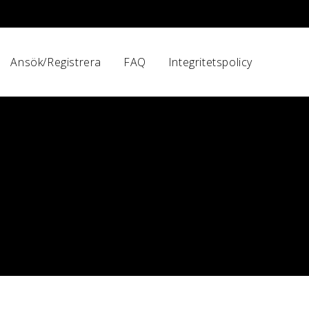
Ansök/Registrera
FAQ
Integritetspolicy