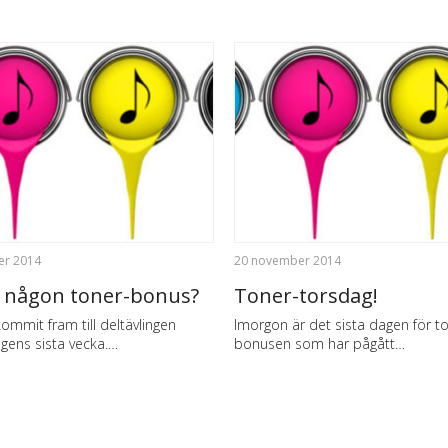
er 2014
20 november 2014
u någon toner-bonus?
Toner-torsdag!
kommit fram till deltävlingen
Imorgon är det sista dagen för t
gens sista vecka.…
bonusen som har pågått…