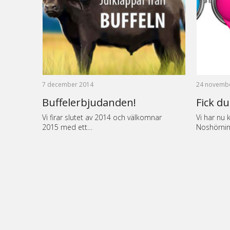
7 december 2014
24 novemb
Buffelerbjudanden!
Fick d
Vi firar slutet av 2014 och välkomnar
Vi har nu 
2015 med ett…
Noshörnin