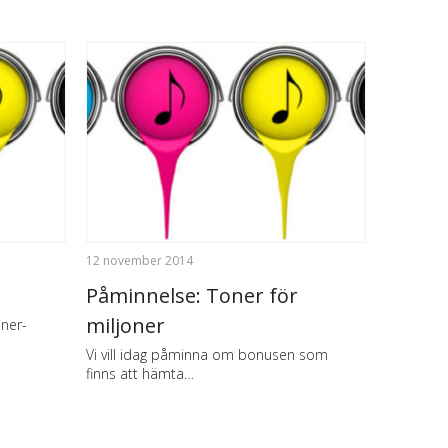
12 november 2014
Påminnelse: Toner för
miljoner
oner-
Vi vill idag påminna om bonusen som
finns att hämta…