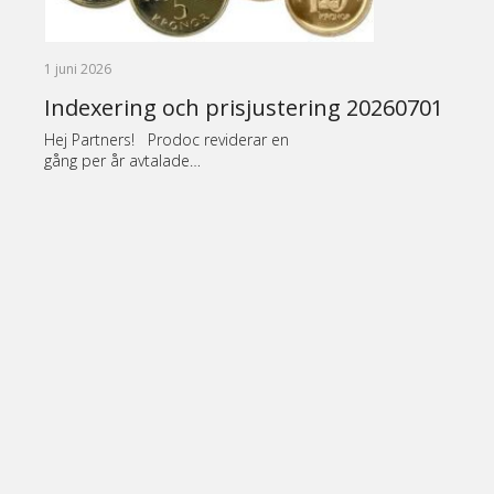
1 juni 2026
Indexering och prisjustering 20260701
Hej Partners! Prodoc reviderar en
gång per år avtalade…