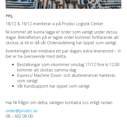
Hej,
18/12 & 19/12 inventerar vi på Prodoc Logistik Center.
Ni kommer att kunna lägga er order som vanligt under dessa
dagar. Bekräftelsen på er lagda order kommer fortfarande att
skickas ut till er då vår Orderavdelning har öppet som vanligt.
Inventeringen kan innebära ett par dagars extra leveranstid – Vi
ber er ha överseende med detta.
Beställningar som inkommer onsdag 17/12 före kl 12:00
kommer att skickas samma dag
Express/ Machine Down- och akutleveranser hanteras
som vanligt
Vår Kundsupport har öppet som vanligt
Har Ni frågor om detta, vänligen kontakta oss enligt nedan.
order@prodoc.se
08 – 602 06 00