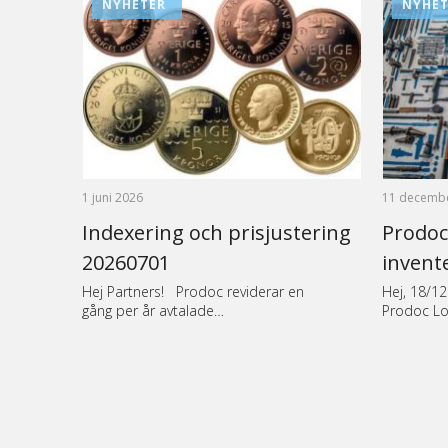
NYHETER
NYHET
1 juni 2026
11 decemb
Indexering och prisjustering
Prodoc
20260701
invent
Hej Partners! Prodoc reviderar en
Hej, 18/12
gång per år avtalade…
Prodoc Lo