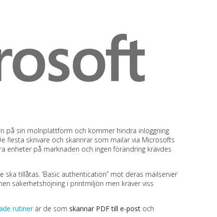
n på sin molnplattform och kommer hindra inloggning
De flesta skrivare och skannrar som mailar via Microsofts
dra enheter på marknaden och ingen förändring krävdes
 ska tillåtas. ’Basic authentication” mot deras mailserver
n säkerhetshöjning i printmiljön men kräver viss
ade rutiner
är de som
skannar PDF till e-post
och