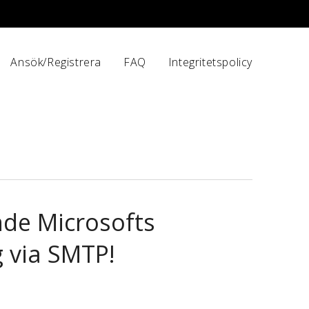
Ansök/Registrera
FAQ
Integritetspolicy
nde Microsofts
g via SMTP!