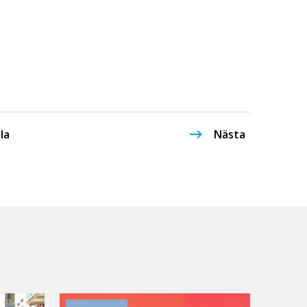
la
Nästa