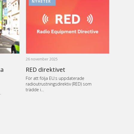
NYHETER
26 november 2025
ka
RED direktivet
För att följa EU:s uppdaterade
radioutrustningsdirektiv (RED) som
trädde i…
…