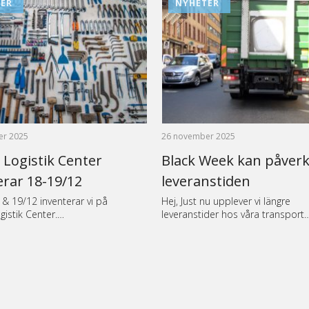
ER
NYHETER
er 2025
26 november 2025
 Logistik Center
Black Week kan påver
erar 18-19/12
leveranstiden
 & 19/12 inventerar vi på
Hej, Just nu upplever vi längre
gistik Center.…
leveranstider hos våra transport